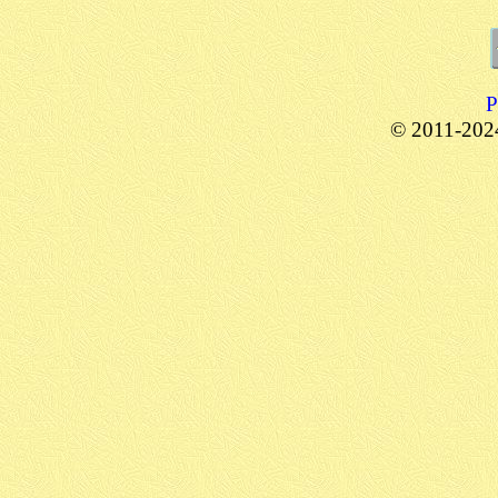
P
© 2011-20