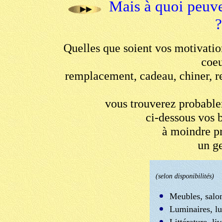
Mais à quoi peuve
?
Quelles que soient vos motivatio
coeu
remplacement, cadeau, chiner, re
vous trouverez probable
ci-dessous vos b
à moindre pr
un ge
(selon disponibilités)
Meubles, salons
Luminaires, lu