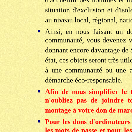
d'accueillir des hommes et d
situation d'exclusion et d'isol
au niveau local, régional, nati
Ainsi, en nous faisant un d
communauté, vous devenez v
donnant encore davantage de 
état, ces objets seront très uti
à une communauté ou une ass
démarche éco-responsable.
Afin de nous simplifier le t
n'oubliez pas de joindre t
montage à votre don de mar
Pour les dons d'ordinateurs 
les mots de passe et pour le