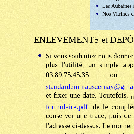
Les Aubaines 
Nos Vitrines d
ENLEVEMENTS
et DEPÔT
Si vous souhaitez nous donner 
plus l'utilité, un simple a
03.89.75.45.35 
standardemmauscernay@gmai
et fixer une date. Toutefois,
n
formulaire.pdf
, de le complé
conserver une trace, puis de
l'adresse ci-dessus. Le momen