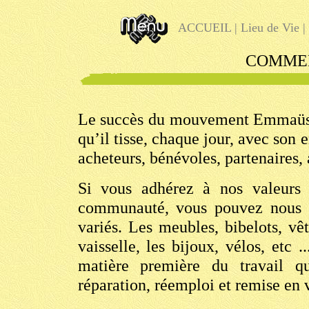
ACCUEIL
|
Lieu de Vie
|
COMMEN
Le succès du mouvement Emmaüs dé
qu’il tisse, chaque jour, avec son
acheteurs, bénévoles, partenaires, 
Si vous adhérez à nos valeurs h
communauté, vous pouvez nous do
variés. Les meubles, bibelots, vêt
vaisselle, les bijoux, vélos, etc 
matière première du travail qu
réparation, réemploi et remise en 