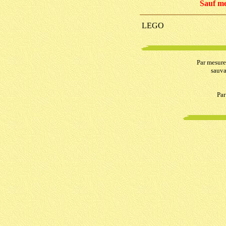
Sauf me
LEGO
Par mesure
sauva
Par