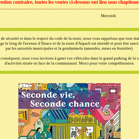
ntion contraire, toutes les ventes ci-dessous ont lieu sous chapiteau
Mercredi
 de sécurité et dans le respect du code de la route, nous vous rappelons que tout st
ge le long de l'avenue d'Alsace et de la route d'Aspach est interdit et peut être sanc
par les autorités municipales et la gendarmerie (amendes, mises en fourrière).
 conséquent, nous vous invitons à garer vos véhicules dans le grand parking de la 
d'activités située en face de la communauté. Merci pour votre compréhension.