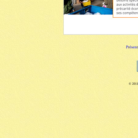
Présen
© 201